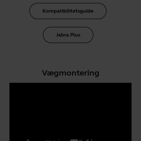
Kompatibilitetsguide
Jabra Plus
Vægmontering