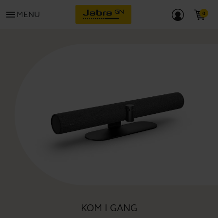
menu
MENU
KOM I GANG