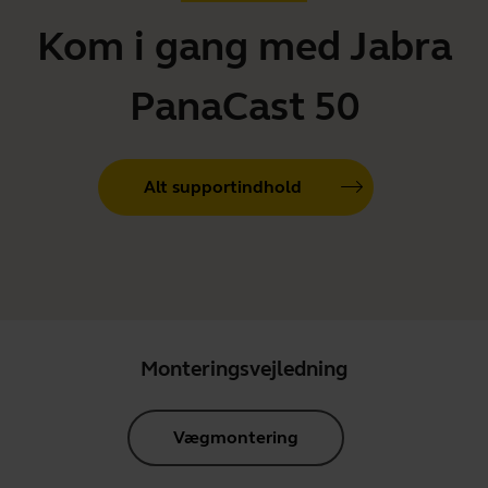
Kom i gang med Jabra
PanaCast 50
Alt supportindhold
Monteringsvejledning
Vægmontering