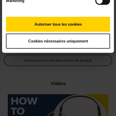
Marketing
Guide de démarrage rapide
Anglais
Autoriser tous les cookies
Télécharger
0.44 MB - pdf
Cookies nécessaires uniquement
Retrouvez tous les documents du produit
Vidéos