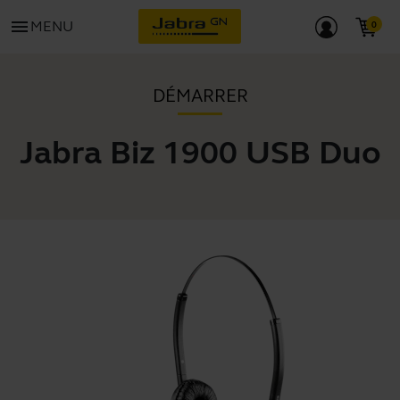
menu
MENU
DÉMARRER
Jabra Biz 1900 USB Duo