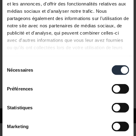
et les annonces, d'offrir des fonctionnalités relatives aux
médias sociaux et d'analyser notre trafic. Nous
Questions fréquemment posées
partageons également des informations sur l'utilisation de
notre site avec nos partenaires de médias sociaux, de
publicité et d'analyse, qui peuvent combiner celles-ci
Documents produits
avec d'autres informations que vous leur avez fournies
ou qu'ils ont collectées lors de votre utilisation de leurs
services.
Vidéos
Sélection
Nécessaires
du
consentement
Logiciels et applis
Préférences
Statistiques
Support
Marketing