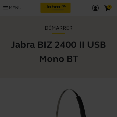
menu
MENU
DÉMARRER
Jabra BIZ 2400 II USB
Mono BT