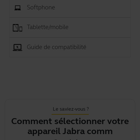
Softphone
Tablette/mobile
Guide de compatibilité
Le saviez-vous ?
Comment sélectionner votre
appareil Jabra comme appar
ni