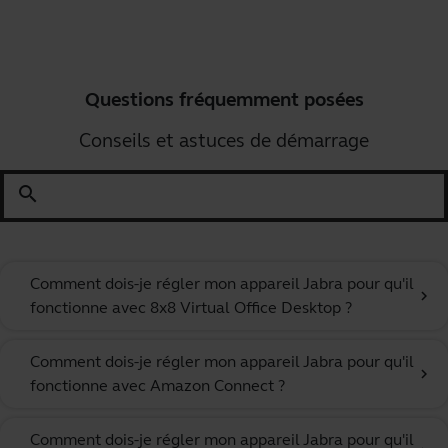
Questions fréquemment posées
Conseils et astuces de démarrage
search
Comment dois-je régler mon appareil Jabra pour qu'il
chevron_right
fonctionne avec 8x8 Virtual Office Desktop ?
Comment dois-je régler mon appareil Jabra pour qu'il
chevron_right
fonctionne avec Amazon Connect ?
Comment dois-je régler mon appareil Jabra pour qu'il