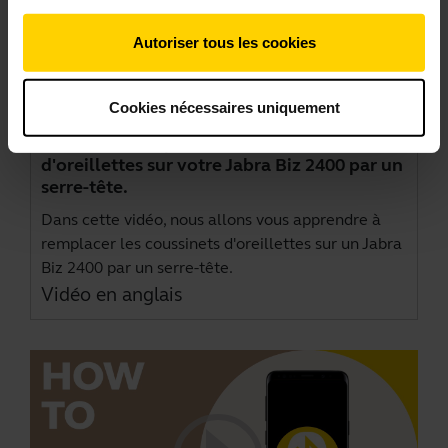
Autoriser tous les cookies
Cookies nécessaires uniquement
Comment remplacer les coussinets
d'oreillettes sur votre Jabra Biz 2400 par un
serre-tête.
Dans cette vidéo, nous allons vous apprendre à
remplacer les coussinets d'oreillettes sur un Jabra
Biz 2400 par un serre-tête.
Vidéo en anglais