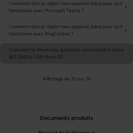
Comment dois-je régler mon appareil Jabra pour qu'il
chevron_right
fonctionne avec Microsoft Teams ?
Comment dois-je régler mon appareil Jabra pour qu'il
chevron_right
fonctionne avec RingCentral ?
Consultez le forum aux questions concernant le Jabra
BIZ 2400 II USB Mono BT
Affichage de 10 sur 10
Documents produits