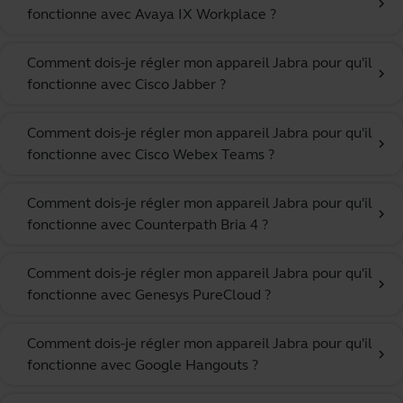
chevron_right
fonctionne avec Avaya IX Workplace ?
Comment dois-je régler mon appareil Jabra pour qu'il
chevron_right
fonctionne avec Cisco Jabber ?
Comment dois-je régler mon appareil Jabra pour qu'il
chevron_right
fonctionne avec Cisco Webex Teams ?
Comment dois-je régler mon appareil Jabra pour qu'il
chevron_right
fonctionne avec Counterpath Bria 4 ?
Comment dois-je régler mon appareil Jabra pour qu'il
chevron_right
fonctionne avec Genesys PureCloud ?
Comment dois-je régler mon appareil Jabra pour qu'il
chevron_right
fonctionne avec Google Hangouts ?