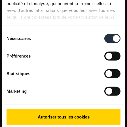
publicité et d'analyse, qui peuvent combiner celles-ci
avec d'autres informations que vous leur avez fournies
ou qu'ils ont collectées lors de votre utilisation de leurs
services.
Sélection
Nécessaires
du
consentement
Préférences
Statistiques
Marketing
Autoriser tous les cookies