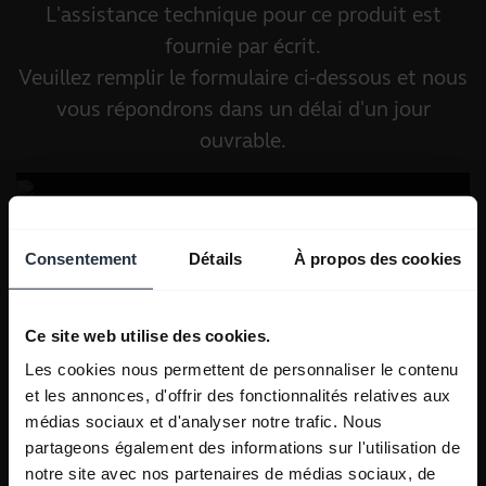
L'assistance technique pour ce produit est
fournie par écrit.
Veuillez remplir le formulaire ci-dessous et nous
vous répondrons dans un délai d'un jour
ouvrable.
Consentement
Détails
À propos des cookies
Ce site web utilise des cookies.
Les cookies nous permettent de personnaliser le contenu
et les annonces, d'offrir des fonctionnalités relatives aux
médias sociaux et d'analyser notre trafic. Nous
partageons également des informations sur l'utilisation de
notre site avec nos partenaires de médias sociaux, de