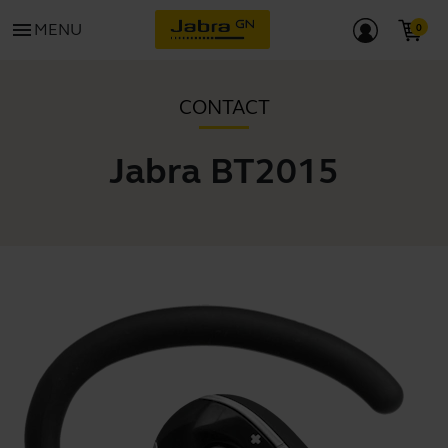
menu
MENU
CONTACT
Jabra BT2015