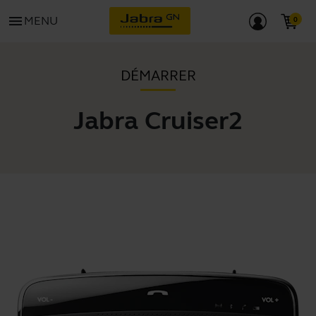
menu
MENU
DÉMARRER
Jabra Cruiser2