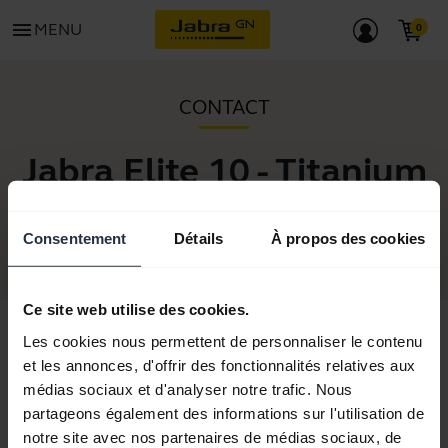
menu
MENU
CONTACT
Jabra Elite 10 - Titanium
Black
Consentement
Détails
À propos des cookies
Ce site web utilise des cookies.
Les cookies nous permettent de personnaliser le contenu
et les annonces, d'offrir des fonctionnalités relatives aux
médias sociaux et d'analyser notre trafic. Nous
partageons également des informations sur l'utilisation de
notre site avec nos partenaires de médias sociaux, de