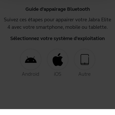
Guide d'appairage Bluetooth
Suivez ces étapes pour appairer votre Jabra Elite
4 avec votre smartphone, mobile ou tablette.
Sélectionnez votre système d'exploitation
Android
iOS
Autre