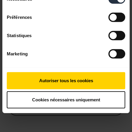
consentement
Préférences
Questions fréquemment posées
Statistiques
Documents produits
Marketing
Vidéos
Autoriser tous les cookies
Logiciels et applis
Cookies nécessaires uniquement
Guide de compatibilité