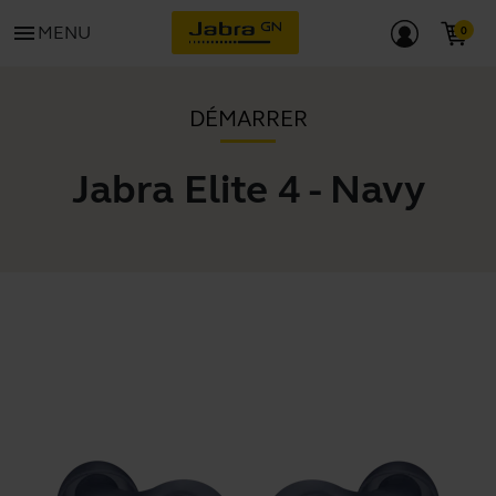
menu
MENU
DÉMARRER
Jabra Elite 4 - Navy