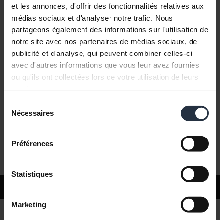
et les annonces, d'offrir des fonctionnalités relatives aux
médias sociaux et d'analyser notre trafic. Nous
Questions fréquemment posées
partageons également des informations sur l'utilisation de
notre site avec nos partenaires de médias sociaux, de
publicité et d'analyse, qui peuvent combiner celles-ci
Documents produits
avec d'autres informations que vous leur avez fournies
ou qu'ils ont collectées lors de votre utilisation de leurs
services.
Vidéos
Sélection
Nécessaires
du
consentement
Logiciels et applis
Préférences
Statistiques
Support
Marketing