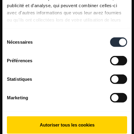
publicité et d'analyse, qui peuvent combiner celles-ci
avec d'autres informations que vous leur avez fournies
ou qu'ils ont collectées lors de votre utilisation de leurs
services.
Sélection
Nécessaires
du
consentement
Préférences
Statistiques
Marketing
Autoriser tous les cookies