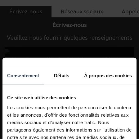
Écrivez-nous
Réseaux sociaux
Appel
Écrivez-nous
Veuillez nous fournir quelques renseignements
Consentement
Détails
À propos des cookies
Ce site web utilise des cookies.
Les cookies nous permettent de personnaliser le contenu
et les annonces, d'offrir des fonctionnalités relatives aux
médias sociaux et d'analyser notre trafic. Nous
partageons également des informations sur l'utilisation de
notre site avec nos partenaires de médias sociaux, de