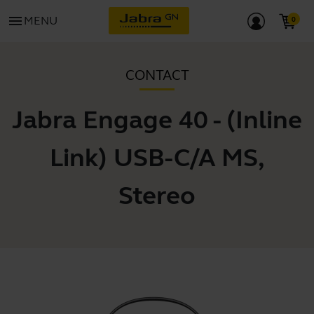
menu
MENU
CONTACT
Jabra Engage 40 - (Inline
Link) USB-C/A MS,
Stereo