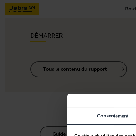
Bout
DÉMARRER
Tous le contenu du support
Consentement
Guide d'appairage Bluetooth
Ce site web utilise des cook