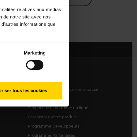
nnalités relatives aux médias
on de notre site avec nos
 d'autres informations que
Marketing
Nous contacter
Contactez notre service commercial
riser tous les cookies
Contactez le support
Support de la boutique en ligne
Enregistrez votre produit
Programme Développeurs
Programme Partenaires