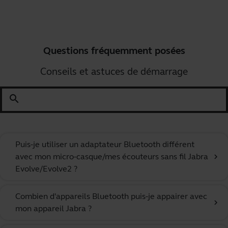
Questions fréquemment posées
Conseils et astuces de démarrage
search
Puis-je utiliser un adaptateur Bluetooth différent
avec mon micro-casque/mes écouteurs sans fil Jabra
chevron_right
Evolve/Evolve2 ?
Combien d'appareils Bluetooth puis-je appairer avec
chevron_right
mon appareil Jabra ?