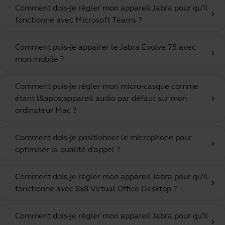
Comment dois-je régler mon appareil Jabra pour qu'il
chevron_right
fonctionne avec Microsoft Teams ?
Comment puis-je appairer le Jabra Evolve 75 avec
chevron_right
mon mobile ?
Comment puis-je régler mon micro-casque comme
étant l&apos;appareil audio par défaut sur mon
chevron_right
ordinateur Mac ?
Comment dois-je positionner le microphone pour
chevron_right
optimiser la qualité d'appel ?
Comment dois-je régler mon appareil Jabra pour qu'il
chevron_right
fonctionne avec 8x8 Virtual Office Desktop ?
Comment dois-je régler mon appareil Jabra pour qu'il
chevron_right