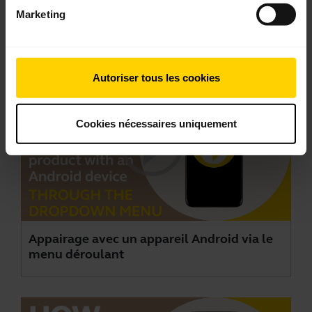
Marketing
Vidéos
Autoriser tous les cookies
Cookies nécessaires uniquement
Appairage avec un appareil Android via le
menu déroulant