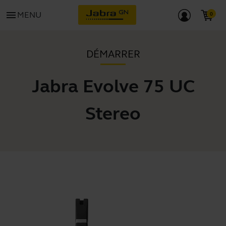
menu
MENU
DÉMARRER
Jabra Evolve 75 UC
Stereo