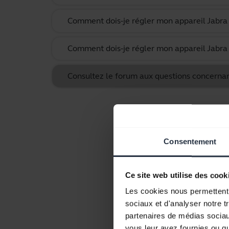
Comment dois-je régler mon appareil Jabra 
Comment dois-je régler mon appareil Jabra 
Consultez le forum aux questions concernan
Consentement
Ce site web utilise des cook
Les cookies nous permettent d
sociaux et d'analyser notre t
partenaires de médias sociaux
vous leur avez fournies ou qu'