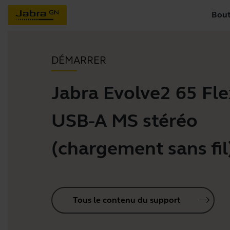
Bout
DÉMARRER
Jabra Evolve2 65 Flex
USB-A MS stéréo
(chargement sans fil
Tous le contenu du support