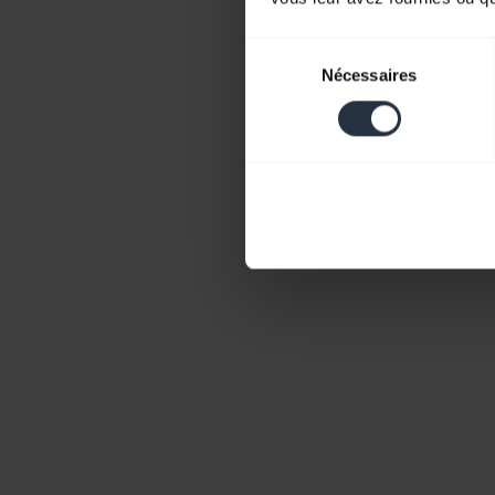
Sélection
Nécessaires
du
consentement