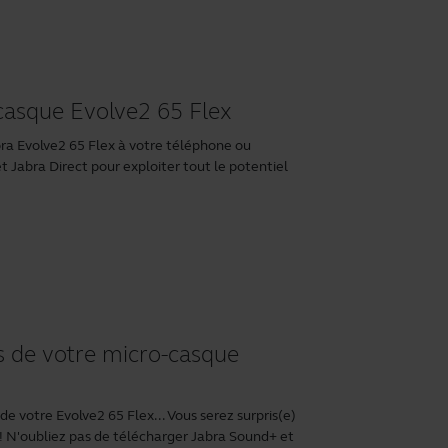
asque Evolve2 65 Flex
a Evolve2 65 Flex à votre téléphone ou
et
Jabra Direct
pour exploiter tout le potentiel
us de votre micro-casque
e votre Evolve2 65 Flex... Vous serez surpris(e)
! N'oubliez pas de télécharger
Jabra Sound+
et