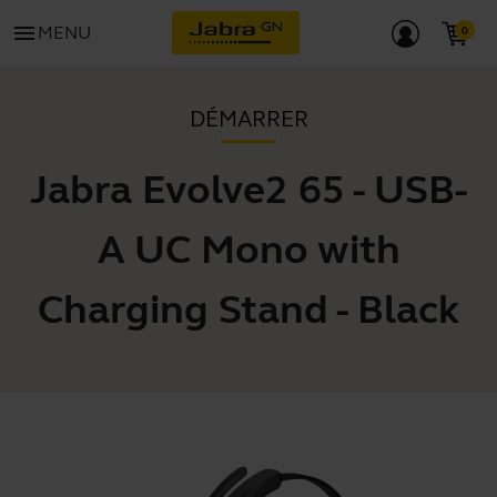
menu
MENU
DÉMARRER
Jabra Evolve2 65 - USB-
A UC Mono with
Charging Stand - Black