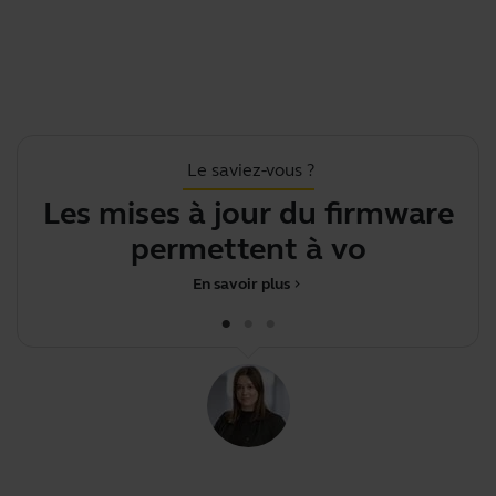
Le saviez-vous ?
Les mises à jour du firmware
permettent à votre app
En savoir plus
chevron_right