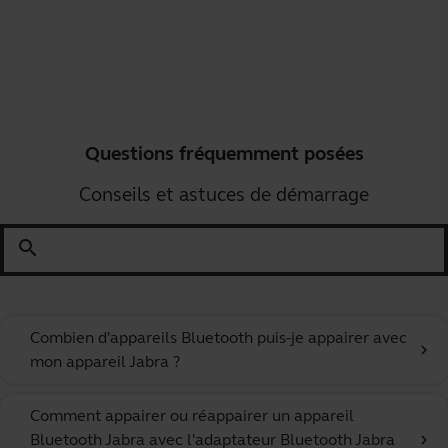
Questions fréquemment posées
Conseils et astuces de démarrage
search
Combien d'appareils Bluetooth puis-je appairer avec
chevron_right
mon appareil Jabra ?
Comment appairer ou réappairer un appareil
Bluetooth Jabra avec l'adaptateur Bluetooth Jabra
chevron_right