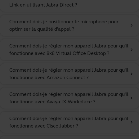
Link en utilisant Jabra Direct ?
Comment dois-je positionner le microphone pour
chevron_right
optimiser la qualité d'appel ?
Comment dois-je régler mon appareil Jabra pour qu'il
chevron_right
fonctionne avec 8x8 Virtual Office Desktop ?
Comment dois-je régler mon appareil Jabra pour qu'il
chevron_right
fonctionne avec Amazon Connect ?
Comment dois-je régler mon appareil Jabra pour qu'il
chevron_right
fonctionne avec Avaya IX Workplace ?
Comment dois-je régler mon appareil Jabra pour qu'il
chevron_right
fonctionne avec Cisco Jabber ?