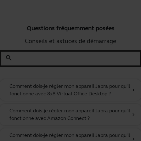
Questions fréquemment posées
Conseils et astuces de démarrage
search
Comment dois-je régler mon appareil Jabra pour qu'il
chevron_right
fonctionne avec 8x8 Virtual Office Desktop ?
Comment dois-je régler mon appareil Jabra pour qu'il
chevron_right
fonctionne avec Amazon Connect ?
Comment dois-je régler mon appareil Jabra pour qu'il
chevron_right