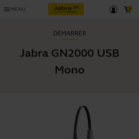
menu
MENU
DÉMARRER
Jabra GN2000 USB
Mono