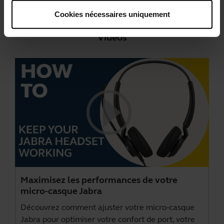
Cookies nécessaires uniquement
Vidéos
Maximisez les performances de votre
micro-casque Jabra
Découvrez comment ajuster votre micro-casque
Jabra pour optimiser votre confort de port, votre