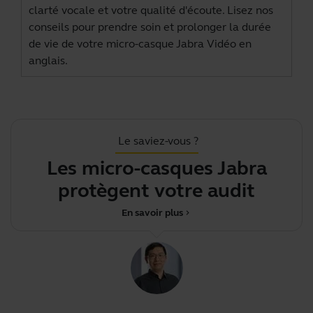
clarté vocale et votre qualité d'écoute. Lisez nos
conseils pour prendre soin et prolonger la durée
de vie de votre micro-casque Jabra Vidéo en
anglais.
Le saviez-vous ?
Les micro-casques Jabra
protègent votre audition
En savoir plus
chevron_right