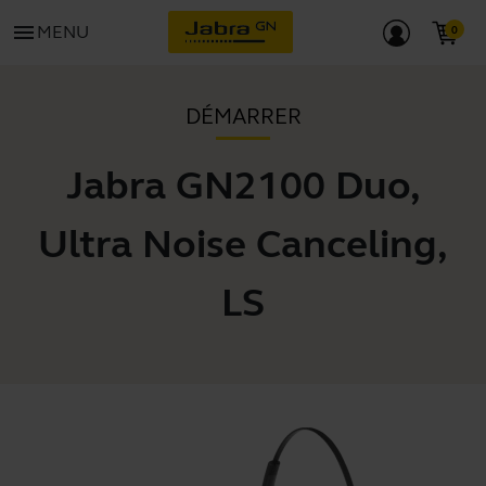
menu
MENU
DÉMARRER
Jabra GN2100 Duo,
Ultra Noise Canceling,
LS