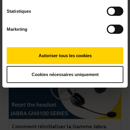
Comment changer la batterie de la gamme
Statistiques
Jabra GN9100
Dans cette vidéo, nous allons vous montrer
Marketing
comment changer la batterie du micro-casque
Jabra GN9100. Vidéo en anglais.
Autoriser tous les cookies
Cookies nécessaires uniquement
Comment réinitialiser la Gamme Jabra