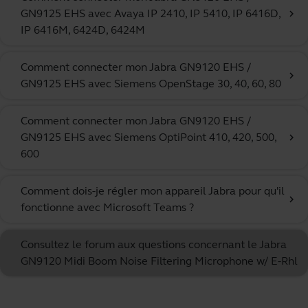
GN9125 EHS avec Avaya IP 2410, IP 5410, IP 6416D,
chevron_right
IP 6416M, 6424D, 6424M
Comment connecter mon Jabra GN9120 EHS /
chevron_right
GN9125 EHS avec Siemens OpenStage 30, 40, 60, 80
Comment connecter mon Jabra GN9120 EHS /
GN9125 EHS avec Siemens OptiPoint 410, 420, 500,
chevron_right
600
Comment dois-je régler mon appareil Jabra pour qu'il
chevron_right
fonctionne avec Microsoft Teams ?
Consultez le forum aux questions concernant le Jabra
GN9120 Midi Boom Noise Filtering Microphone w/ E-Rhl