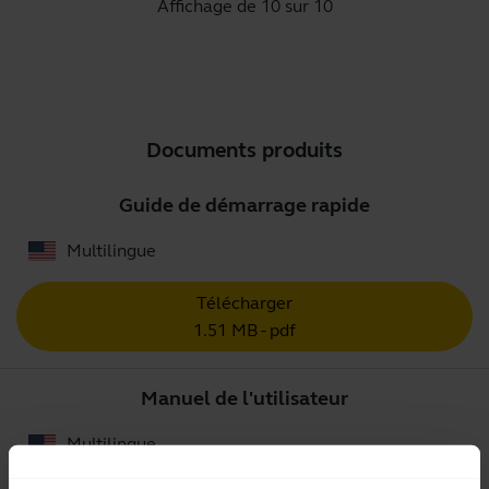
Affichage de 10 sur 10
Documents produits
Guide de démarrage rapide
Multilingue
Télécharger
1.51 MB - pdf
Manuel de l'utilisateur
Multilingue