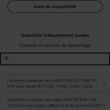
Guide de compatibilité
Questions fréquemment posées
Conseils et astuces de démarrage
search
Comment connecter Jabra GN9120 EHS / GN9125
chevron_right
EHS avec Nortel IP 1120E, 1140E, 1150E, 1165E
Comment connecter mon Jabra GN9120 EHS / GN
9125 EHS avec Aastra Office 70 et 80 ou Aastra 5370
chevron_right