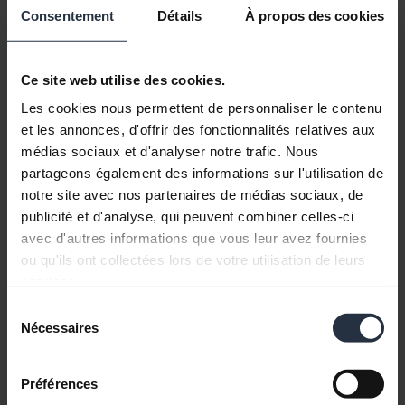
Télécharger
Consentement
Détails
À propos des cookies
4.29 MB - pdf
Ce site web utilise des cookies.
Retrouvez tous les documents du produit
Les cookies nous permettent de personnaliser le contenu
et les annonces, d'offrir des fonctionnalités relatives aux
médias sociaux et d'analyser notre trafic. Nous
partageons également des informations sur l'utilisation de
Vidéos
notre site avec nos partenaires de médias sociaux, de
publicité et d'analyse, qui peuvent combiner celles-ci
avec d'autres informations que vous leur avez fournies
ou qu'ils ont collectées lors de votre utilisation de leurs
services.
Sélection
Nécessaires
du
consentement
Préférences