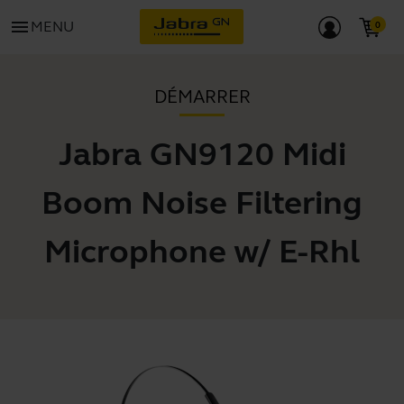
menu
MENU
DÉMARRER
Jabra GN9120 Midi
Boom Noise Filtering
Microphone w/ E-Rhl