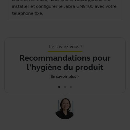
installer et configurer le Jabra GN9100 avec votre
téléphone fixe.
Le saviez-vous ?
Recommandations pour
l'hygiène du produit
En savoir plus
chevron_right