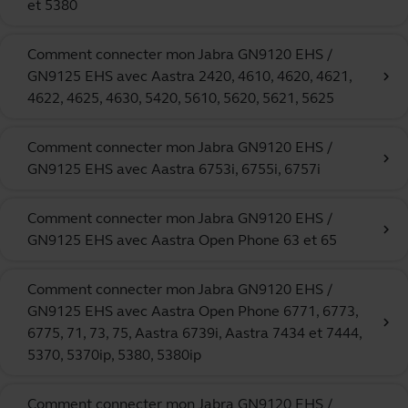
et 5380
Comment connecter mon Jabra GN9120 EHS /
GN9125 EHS avec Aastra 2420, 4610, 4620, 4621,
chevron_right
4622, 4625, 4630, 5420, 5610, 5620, 5621, 5625
Comment connecter mon Jabra GN9120 EHS /
chevron_right
GN9125 EHS avec Aastra 6753i, 6755i, 6757i
Comment connecter mon Jabra GN9120 EHS /
chevron_right
GN9125 EHS avec Aastra Open Phone 63 et 65
Comment connecter mon Jabra GN9120 EHS /
GN9125 EHS avec Aastra Open Phone 6771, 6773,
chevron_right
6775, 71, 73, 75, Aastra 6739i, Aastra 7434 et 7444,
5370, 5370ip, 5380, 5380ip
Comment connecter mon Jabra GN9120 EHS /