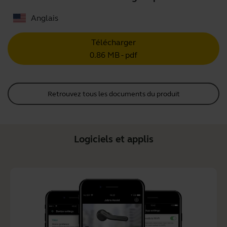
Anglais
Télécharger
0.86 MB - pdf
Retrouvez tous les documents du produit
Logiciels et applis