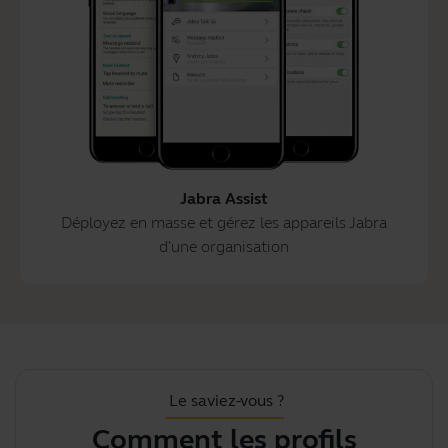
Jabra Assist
Déployez en masse et gérez les appareils Jabra
d'une organisation
Le saviez-vous ?
Comment les profils
L