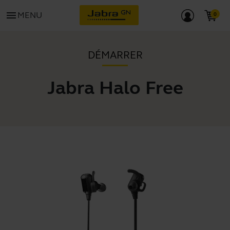
menu
MENU
DÉMARRER
Jabra Halo Free