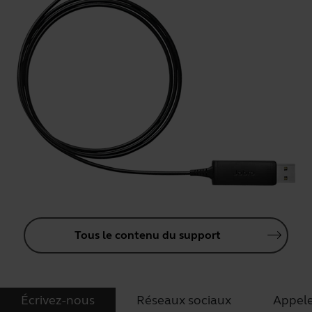
Tous le contenu du support
Écrivez-nous
Réseaux sociaux
Appel