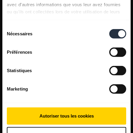
avec d'autres informations que vous leur avez fournies
ou qu'ils ont collectées lors de votre utilisation de leurs
services.
Sélection
Nécessaires
du
consentement
Préférences
Statistiques
Marketing
Autoriser tous les cookies