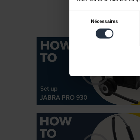
Sélection
Nécessaires
du
consentement