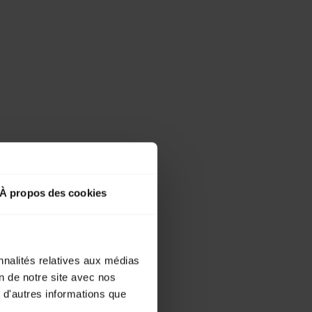
À propos des cookies
nnalités relatives aux médias
on de notre site avec nos
 d'autres informations que