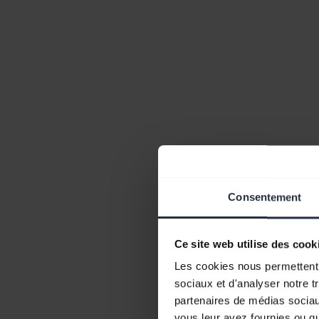
Consentement
Ce site web utilise des cook
Les cookies nous permettent d
sociaux et d'analyser notre t
partenaires de médias sociaux
vous leur avez fournies ou qu'