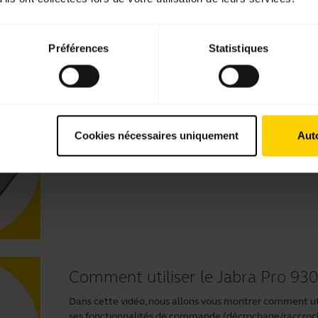
Vidéos
Préférences
Statistiques
Comment configurer le Jabra Pro
Dans cette vidéo, nous allons vous montrer comment co
Cookies nécessaires uniquement
Auto
Comment utiliser le Jabra Pro 93
Dans cette vidéo, nous allons vous montrer comment util
ses fonctionnalités de commande (décrochage/raccrocha