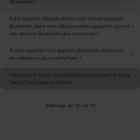
Bluetooth ?
Est-il possible d&apos;utiliser mon nouvel appareil
Bluetooth Jabra avec d&apos;autres appareils qui ont
chevron_right
des versions Bluetooth plus anciennes ?
Puis-je appairer mon appareil Bluetooth Jabra avec
chevron_right
un ordinateur ou un softphone ?
Consultez le forum aux questions concernant le Jabra
Sport Coach Special Edition
Affichage de 10 sur 10