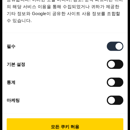
의 해당 서비스 이용을 통해 수집되었거나 귀하가 제공한
기타 정보와 Google이 공유한 사이트 사용 정보를 조합할
수 있습니다.
도움 받기
동
필수
의
선
Jabra 앱
택
기본 설정
Jabra Direct
통계
제품 지원
마케팅
Bluetooth 페어링 지침
모든 쿠키 허용
호환성 가이드