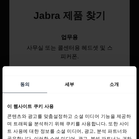
Jabra 제품 찾기
업무용
사무실 또는 콜센터용 헤드셋 및 스
피커폰.
살펴보기
동의
세부
소개
개인용
이 웹사이트 쿠키 사용
통화, 음악, 스포츠를 위한 헤드셋 및
이어버드.
콘텐츠와 광고를 맞춤설정하고 소셜 미디어 기능을 제공하
며 트래픽을 분석하기 위해 쿠키를 사용합니다. 또한 사이
트 사용에 대한 정보를 소셜 미디어, 광고, 분석 파트너와
살펴보기
공유합니다. 이러한 소셜 미디어, 광고, 분석 파트너는 귀하