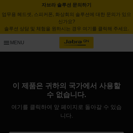
자브라 솔루션 문의하기
업무용 헤드셋, 스피커폰, 화상회의 솔루션에 대한 문의가 있으
신가요?
솔루션 상담 및 체험을 원하시는 경우 여기를 클릭해 주세요.
menu
MENU
이 제품은 귀하의 국가에서 사용할
수 없습니다.
여기
를 클릭하여 앞 페이지로 돌아갈 수 있습
니다.