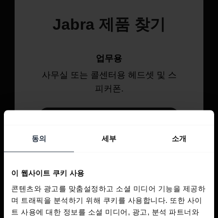
Jabra 제품 찾기
업무용
사무실 또는 콜센터용 헤드셋 및 스
피커폰.
살펴보기
동의
세부
소개
개인용
통화, 음악, 스포츠를 위한 헤드셋 및
이 웹사이트 쿠키 사용
이어버드.
콘텐츠와 광고를 맞춤설정하고 소셜 미디어 기능을 제공하
며 트래픽을 분석하기 위해 쿠키를 사용합니다. 또한 사이
살펴보기
트 사용에 대한 정보를 소셜 미디어, 광고, 분석 파트너와