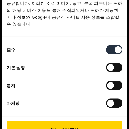
공유합니다. 이러한 소셜 미디어, 광고, 분석 파트너는 귀하
의 해당 서비스 이용을 통해 수집되었거나 귀하가 제공한
기타 정보와 Google이 공유한 사이트 사용 정보를 조합할
수 있습니다.
도움 받기
동
필수
의
Jabra 앱
선
택
기본 설정
Jabra Direct
통계
제품 지원
마케팅
Bluetooth 페어링 지침
호환성 가이드