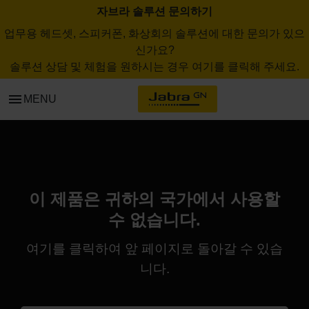
자브라 솔루션 문의하기
업무용 헤드셋, 스피커폰, 화상회의 솔루션에 대한 문의가 있으
신가요?
솔루션 상담 및 체험을 원하시는 경우 여기를 클릭해 주세요.
menu
MENU
이 제품은 귀하의 국가에서 사용할
수 없습니다.
여기
를 클릭하여 앞 페이지로 돌아갈 수 있습
니다.