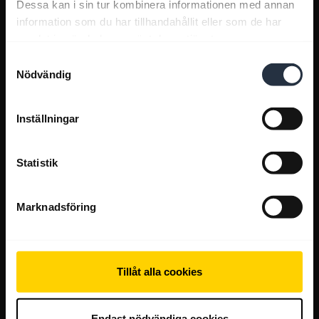
Dessa kan i sin tur kombinera informationen med annan
information som du har tillhandahållit eller som de har
samlat in när du har använt deras tjänster.
Samtyckesval
Nödvändig
Inställningar
Statistik
Marknadsföring
Tillåt alla cookies
Endast nödvändiga cookies