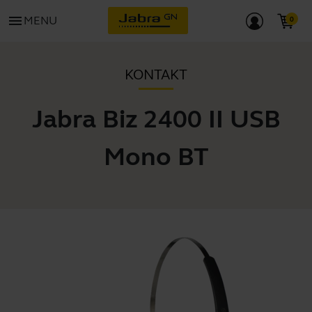
menu
MENU
KONTAKT
Jabra Biz 2400 II USB
Mono BT