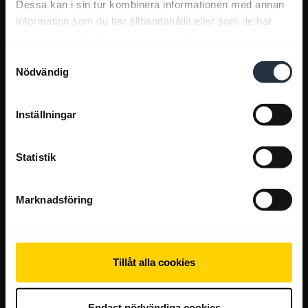
Dessa kan i sin tur kombinera informationen med annan
information som du har tillhandahållit eller som de har
samlat in när du har använt deras tjänster.
Samtyckesval
Nödvändig
Inställningar
Statistik
Marknadsföring
Tillåt alla cookies
Endast nödvändiga cookies