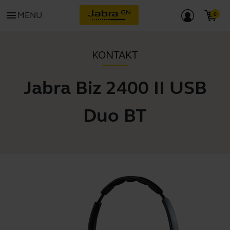
menu
MENU
KONTAKT
Jabra Biz 2400 II USB
Duo BT