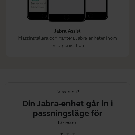
Jabra Assist
Massinstallera och hantera Jabra-enheter inom
en organisation
Visste du?
Din Jabra-enhet går in i
Hu
passningsläge för att
Läs mer
chevron_right