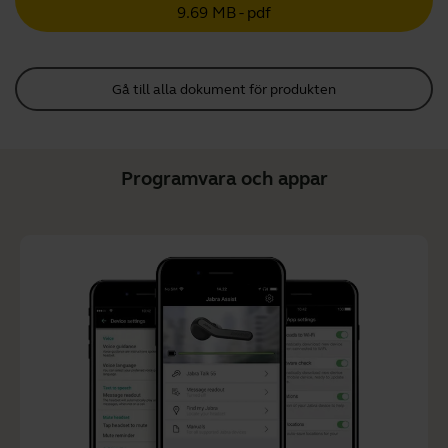
9.69 MB - pdf
Gå till alla dokument för produkten
Programvara och appar