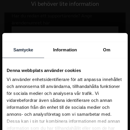
Vi behöver lite information
Samtycke
Information
Om
Denna webbplats använder cookies
Vi använder enhetsidentifierare för att anpassa innehållet
och annonserna till användarna, tillhandahålla funktioner
för sociala medier och analysera vår trafik. Vi
vidarebefordrar även sådana identifierare och annan
information från din enhet till de sociala medier och
annons- och analysföretag som vi samarbetar med.
Dessa kan i sin tur kombinera informationen med annan
information som du har tillhandahållit eller som de har