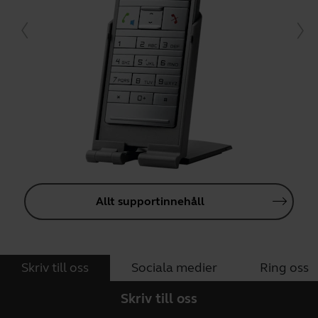
Allt supportinnehåll
Skriv till oss
Sociala medier
Ring oss
Skriv till oss