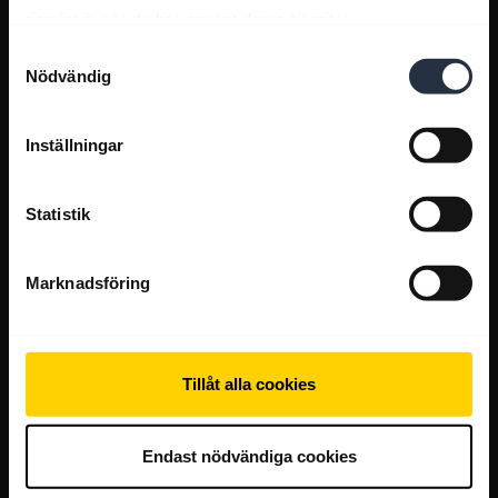
samlat in när du har använt deras tjänster.
Samtyckesval
Nödvändig
Inställningar
Statistik
Marknadsföring
Tillåt alla cookies
Endast nödvändiga cookies