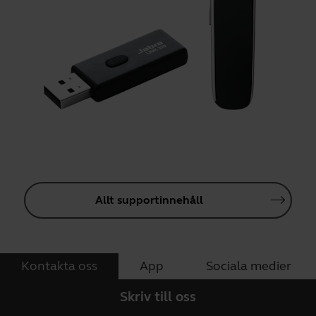
Allt supportinnehåll
Kontakta oss
App
Sociala medier
Skriv till oss