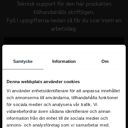
Teknisk support för den här produkten
tillhandahålls skriftligen.
Fyll i uppgifterna nedan så får du svar inom en
arbetsdag.
Samtycke
Information
Om
Denna webbplats använder cookies
Vi använder enhetsidentifierare för att anpassa innehållet
och annonserna till användarna, tillhandahålla funktioner
för sociala medier och analysera vår trafik. Vi
vidarebefordrar även sådana identifierare och annan
information från din enhet till de sociala medier och
annons- och analysföretag som vi samarbetar med.