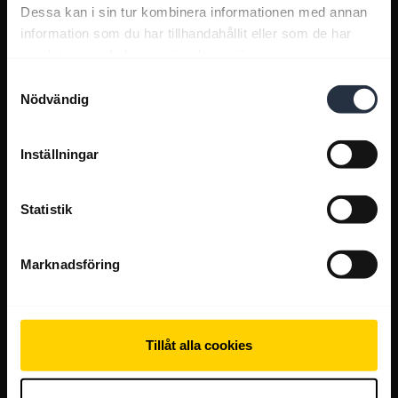
Dessa kan i sin tur kombinera informationen med annan
information som du har tillhandahållit eller som de har
samlat in när du har använt deras tjänster.
Samtyckesval
Nödvändig
Inställningar
Statistik
Marknadsföring
Tillåt alla cookies