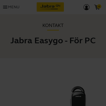
menu
MENU
KONTAKT
Jabra Easygo - För PC