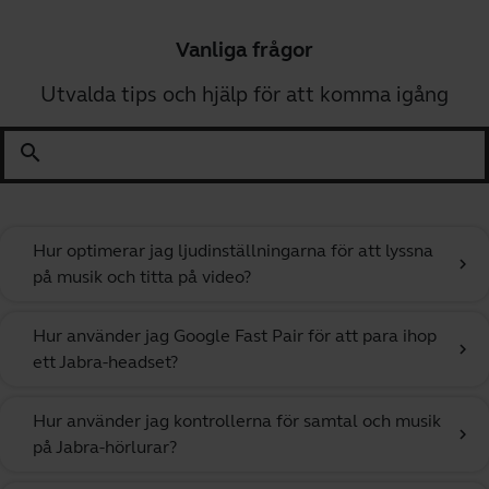
Vanliga frågor
Utvalda tips och hjälp för att komma igång
search
Hur optimerar jag ljudinställningarna för att lyssna
chevron_right
på musik och titta på video?
Hur använder jag Google Fast Pair för att para ihop
chevron_right
ett Jabra-headset?
Hur använder jag kontrollerna för samtal och musik
chevron_right
på Jabra-hörlurar?