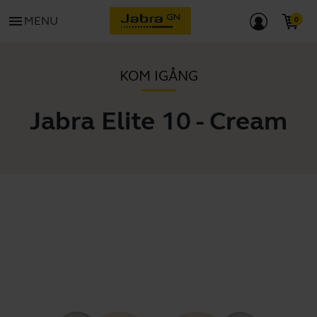
menu
MENU
KOM IGÅNG
Jabra Elite 10 - Cream