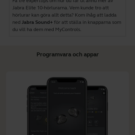
Få tre experttips om hur du får ut ännu mer av
Jabra Elite 10-hörlurarna. Vem kunde tro att
hörlurar kan göra allt detta? Kom ihåg att ladda
ned
Jabra Sound+
för att ställa in knapparna som
du vill ha dem med MyControls.
Programvara och appar