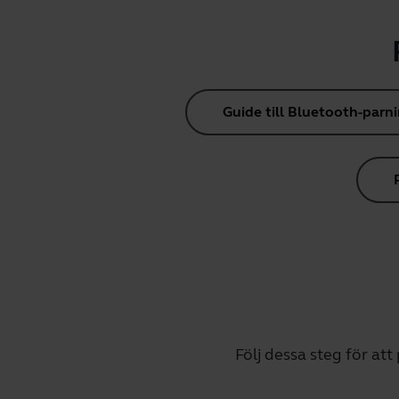
Guide till Bluetooth-parn
Följ dessa steg för att