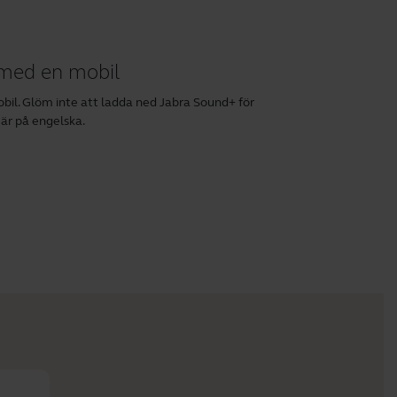
 med en mobil
bil. Glöm inte att ladda ned
Jabra Sound+
för
 är på engelska.