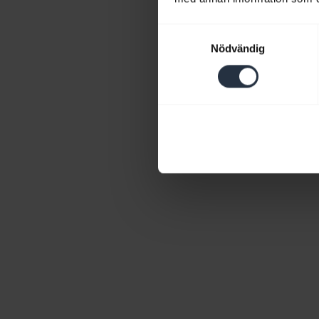
Samtyckesval
Nödvändig