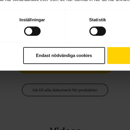
Ladda ner
2.17 MB - pdf
Inställningar
Statistik
Snabbstartsguide
Flerspråkig
Endast nödvändiga cookies
Ladda ner
0.77 MB - pdf
Gå till alla dokument för produkten