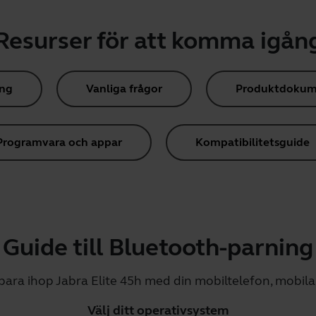
Resurser för att komma igån
ing
Vanliga frågor
Produktdokum
Programvara och appar
Kompatibilitetsguide
Guide till Bluetooth-parning
 para ihop Jabra Elite 45h med din mobiltelefon, mobila 
Välj ditt operativsystem