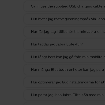
Can I use the supplied USB charging cable 
Hur byter jag röstvägledningsspråk via Jab
Hur får jag tag i tillbehör till min Jabra-enh
Hur laddar jag Jabra Elite 45h?
Hur långt bort kan jag gå från min mobiltel
Hur många Bluetooth-enheter kan jag para
Hur optimerar jag ljudinställningarna för at
Hur parar jag ihop Jabra Elite 45h med min