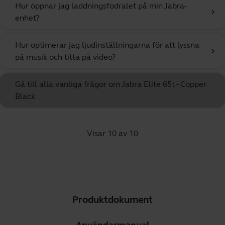
Hur öppnar jag laddningsfodralet på min Jabra-
chevron_right
enhet?
Hur optimerar jag ljudinställningarna för att lyssna
chevron_right
på musik och titta på video?
Gå till alla vanliga frågor om Jabra Elite 65t - Copper
Black
Visar 10 av 10
Produktdokument