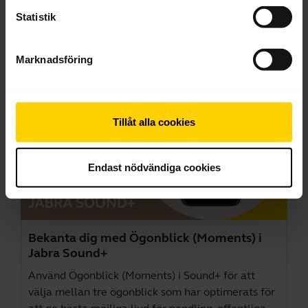
variera beroende på vilken Jabra-produkt som är
Statistik
ansluten.
Marknadsföring
Tillåt alla cookies
Endast nödvändiga cookies
Bekanta dig med Ögonblick (Moments) i
Jabra Sound+
Använd Ögonblick (Moments) i Sound+ för att
välja mellan tre ögonblick som har optimerats för