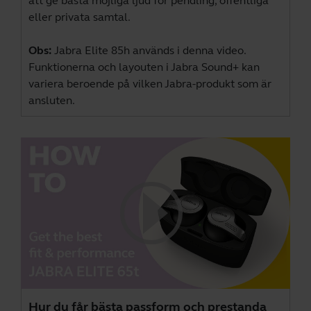
att ge bästa möjliga ljud för pendling, offentliga
eller privata samtal.
Obs:
Jabra Elite 85h används i denna video.
Funktionerna och layouten i Jabra Sound+ kan
variera beroende på vilken Jabra-produkt som är
ansluten.
Hur du får bästa passform och prestanda