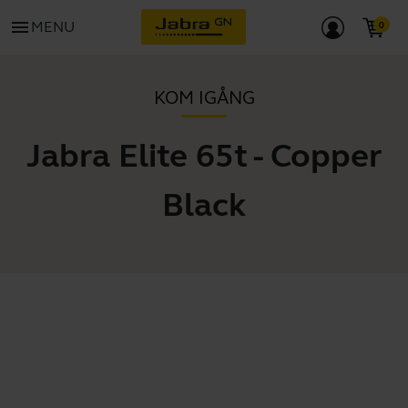
menu
MENU
KOM IGÅNG
Jabra Elite 65t - Copper
Black