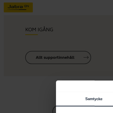
KOM IGÅNG
Allt supportinnehåll
Samtycke
Guide till Bluetooth-parn