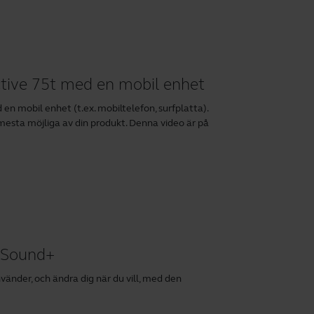
Active 75t med en mobil enhet
en mobil enhet (t.ex. mobiltelefon, surfplatta).
 mesta möjliga av din produkt. Denna video är på
a Sound+
vänder, och ändra dig när du vill, med den