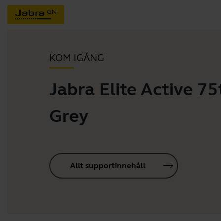
KOM IGÅNG
Jabra Elite Active 75t
Grey
Allt supportinnehåll