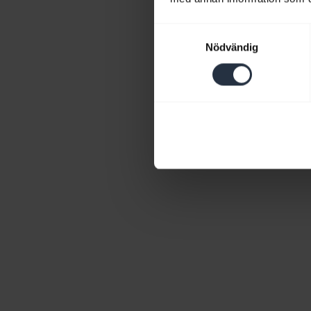
Samtyckesval
Nödvändig