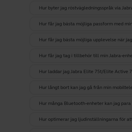
Hur byter jag röstvägledningsspråk via Jab
Hur får jag bästa möjliga passform med min
Hur får jag bästa möjliga upplevelse när ja
Hur får jag tag i tillbehör till min Jabra-enh
Hur laddar jag Jabra Elite 75t/Elite Active 7
Hur långt bort kan jag gå från min mobiltel
Hur många Bluetooth-enheter kan jag para
Hur optimerar jag ljudinställningarna för at