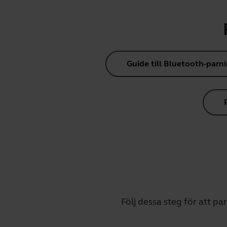
Guide till Bluetooth-parn
Följ dessa steg för att pa