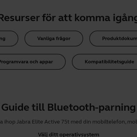
Resurser för att komma igån
ing
Vanliga frågor
Produktdokum
Programvara och appar
Kompatibilitetsguide
Guide till Bluetooth-parning
ra ihop Jabra Elite Active 75t med din mobiltelefon, mob
Välj ditt operativsystem