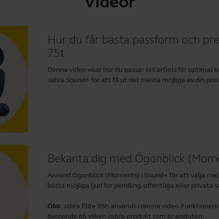
Videor
Hur du får bästa passform och pre
75t
Denna video visar hur du passar in EarGels för optimal 
Jabra Sound+
för att få ut det mesta möjliga av din pro
Bekanta dig med Ögonblick (Mome
Använd Ögonblick (Moments) i Sound+ för att välja mell
bästa möjliga ljud för pendling, offentliga eller privata 
Obs:
Jabra Elite 85h används i denna video. Funktionern
beroende på vilken Jabra-produkt som är ansluten.