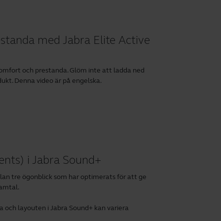
standa med Jabra Elite Active
komfort och prestanda. Glöm inte att ladda ned
dukt. Denna video är på engelska.
nts) i Jabra Sound+
an tre ögonblick som har optimerats för att ge
samtal.
a och layouten i Jabra Sound+ kan variera