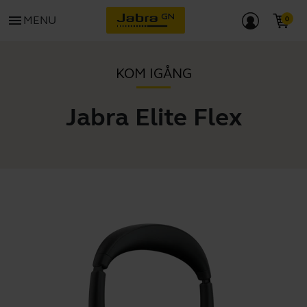
menu
MENU
KOM IGÅNG
Jabra Elite Flex