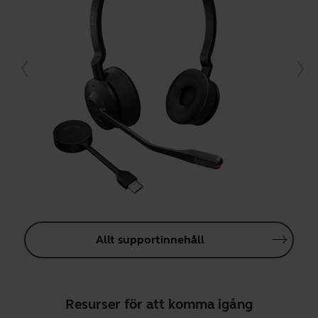
Allt supportinnehåll
Resurser för att komma igång