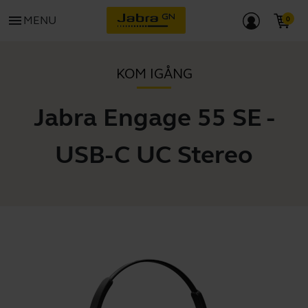
menu
MENU
KOM IGÅNG
Jabra Engage 55 SE -
USB-C UC Stereo