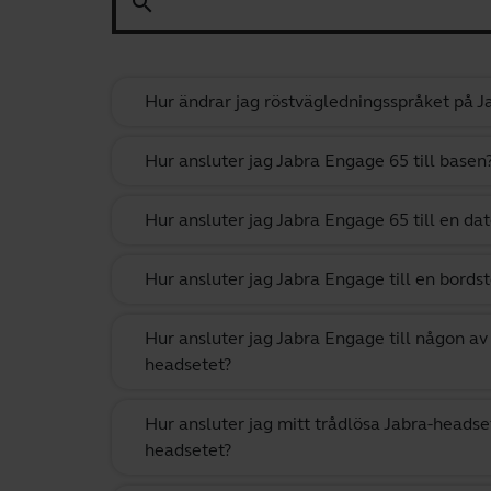
search
Hur ändrar jag röstvägledningsspråket på 
Hur ansluter jag Jabra Engage 65 till basen
Hur ansluter jag Jabra Engage 65 till en dat
Hur ansluter jag Jabra Engage till en bords
Hur ansluter jag Jabra Engage till någon av
headsetet?
Hur ansluter jag mitt trådlösa Jabra-headset
headsetet?