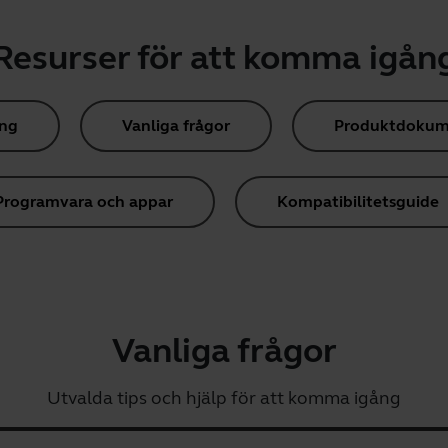
Resurser för att komma igån
ing
Vanliga frågor
Produktdokum
Programvara och appar
Kompatibilitetsguide
Vanliga frågor
Utvalda tips och hjälp för att komma igång