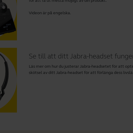
för att få ut mesta möjligt av din produkt.
Videon är på engelska.
Se till att ditt Jabra-headset funge
Läs mer om hur du justerar Jabra-headsetet för att opti
skötsel av ditt Jabra-headset för att förlänga dess livs