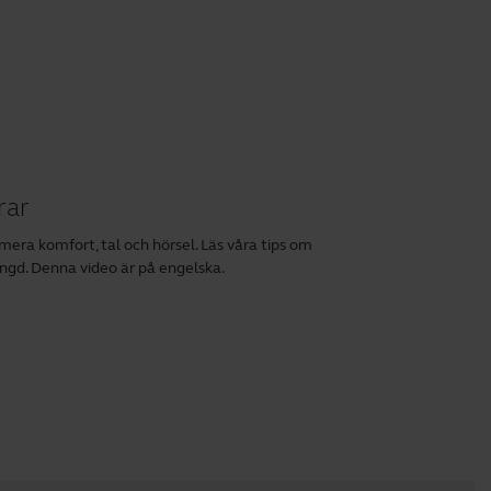
rar
mera komfort, tal och hörsel. Läs våra tips om
längd. Denna video är på engelska.