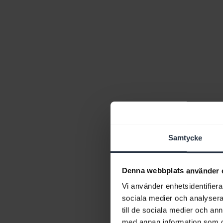
Samtycke
Denna webbplats använder 
Vi använder enhetsidentifierar
sociala medier och analysera 
till de sociala medier och a
med annan information som du 