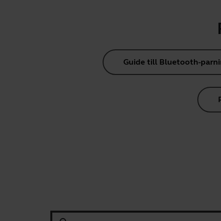
Guide till Bluetooth-parn