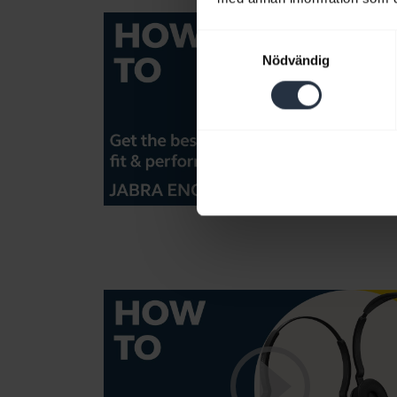
Samtyckesval
Nödvändig