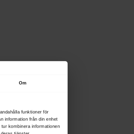
Om
andahålla funktioner för
n information från din enhet
 tur kombinera informationen
deras tjänster.