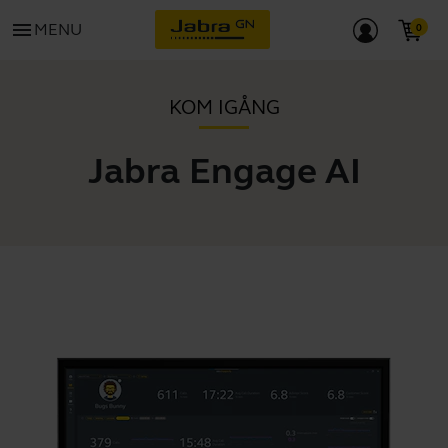
menu
MENU
KOM IGÅNG
Jabra Engage AI