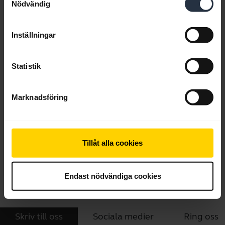
Nödvändig
Inställningar
Statistik
Marknadsföring
Tillåt alla cookies
Allt supportinnehåll
Endast nödvändiga cookies
Skriv till oss
Sociala medier
Ring oss