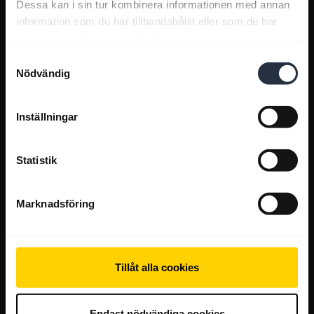
Dessa kan i sin tur kombinera informationen med annan
information som du har tillhandahållit eller som de har
samlat in när du har använt deras tjänster.
Samtyckesval
Nödvändig
Inställningar
Statistik
Marknadsföring
Tillåt alla cookies
Endast nödvändiga cookies