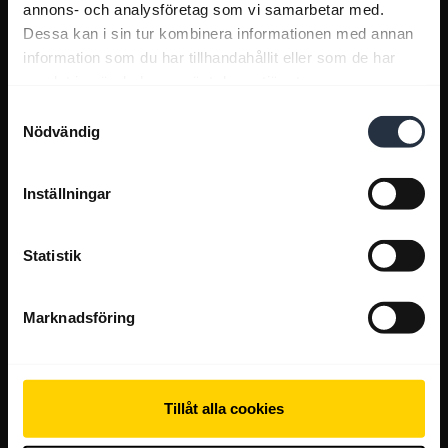
annons- och analysföretag som vi samarbetar med.
Dessa kan i sin tur kombinera informationen med annan
information som du har tillhandahållit eller som de har
samlat in när du har använt deras tjänster.
Samtyckesval
Nödvändig
Inställningar
Statistik
Marknadsföring
Tillåt alla cookies