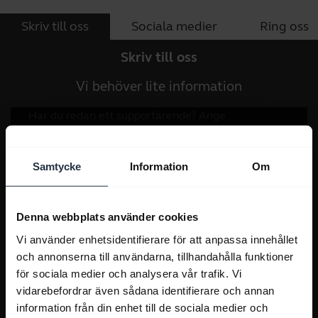
Skriv till oss
Sociala medier
Ring oss
Skriv till oss
Vi behöver lite information
Samtycke
Information
Om
Denna webbplats använder cookies
Vi använder enhetsidentifierare för att anpassa innehållet
och annonserna till användarna, tillhandahålla funktioner
för sociala medier och analysera vår trafik. Vi
vidarebefordrar även sådana identifierare och annan
information från din enhet till de sociala medier och