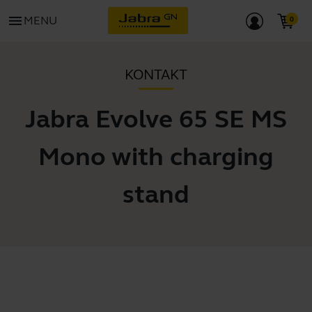
menu
MENU
KONTAKT
Jabra Evolve 65 SE MS
Mono with charging
stand