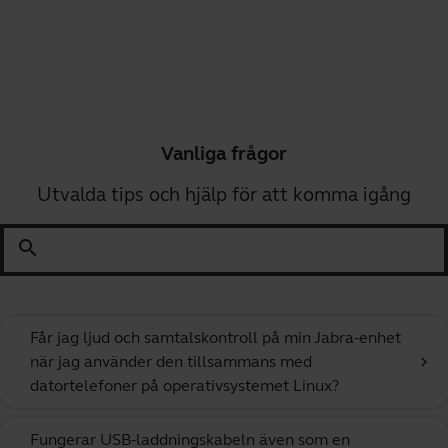
Vanliga frågor
Utvalda tips och hjälp för att komma igång
search
Får jag ljud och samtalskontroll på min Jabra-enhet
när jag använder den tillsammans med
chevron_right
datortelefoner på operativsystemet Linux?
Fungerar USB-laddningskabeln även som en