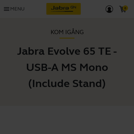
menu
MENU
KOM IGÅNG
Jabra Evolve 65 TE -
USB-A MS Mono
(Include Stand)