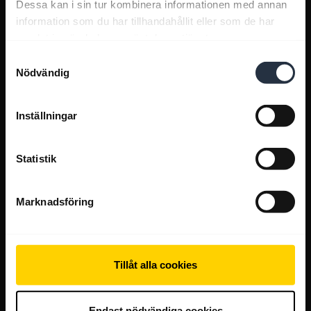
Dessa kan i sin tur kombinera informationen med annan
information som du har tillhandahållit eller som de har
samlat in när du har använt deras tjänster.
Samtyckesval
Nödvändig
Inställningar
Statistik
Marknadsföring
Tillåt alla cookies
Endast nödvändiga cookies