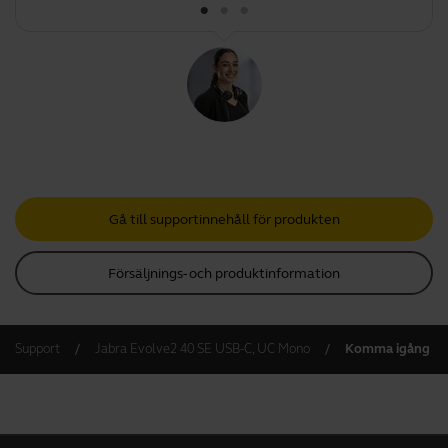
Gå till supportinnehåll för produkten
Försäljnings- och produktinformation
Support
Jabra Evolve2 40 SE USB-C, UC Mono
Komma igång