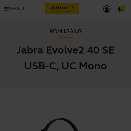
menu
MENU
KOM IGÅNG
Jabra Evolve2 40 SE
USB-C, UC Mono