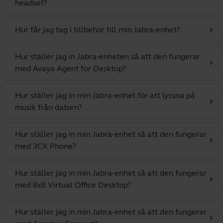
headset?
Hur får jag tag i tillbehör till min Jabra-enhet?
chevron_right
Hur ställer jag in Jabra-enheten så att den fungerar
chevron_right
med Avaya Agent for Desktop?
Hur ställer jag in min Jabra-enhet för att lyssna på
chevron_right
musik från datorn?
Hur ställer jag in min Jabra-enhet så att den fungerar
chevron_right
med 3CX Phone?
Hur ställer jag in min Jabra-enhet så att den fungerar
chevron_right
med 8x8 Virtual Office Desktop?
Hur ställer jag in min Jabra-enhet så att den fungerar
chevron_right