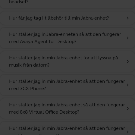
headset?
Hur får jag tag i tillbehör till min Jabra-enhet?
chevron_right
Hur ställer jag in Jabra-enheten så att den fungerar
chevron_right
med Avaya Agent for Desktop?
Hur ställer jag in min Jabra-enhet för att lyssna på
chevron_right
musik från datorn?
Hur ställer jag in min Jabra-enhet så att den fungerar
chevron_right
med 3CX Phone?
Hur ställer jag in min Jabra-enhet så att den fungerar
chevron_right
med 8x8 Virtual Office Desktop?
Hur ställer jag in min Jabra-enhet så att den fungerar
chevron_right