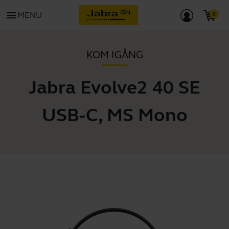
menu
MENU
KOM IGÅNG
Jabra Evolve2 40 SE
USB-C, MS Mono