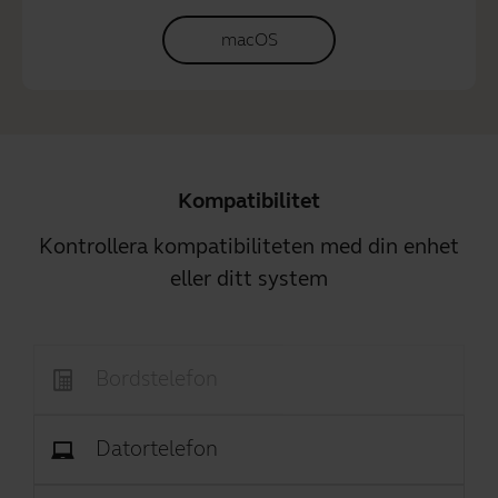
macOS
Kompatibilitet
Kontrollera kompatibiliteten med din enhet
eller ditt system
Bordstelefon
Datortelefon