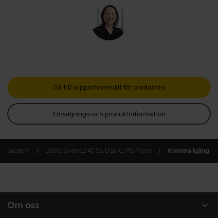
Gå till supportinnehåll för produkten
Försäljnings- och produktinformation
Support
Jabra Evolve2 40 SE USB-C, MS Mono
Komma igång