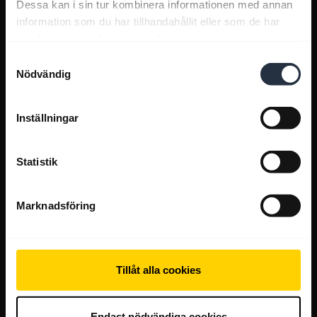
Dessa kan i sin tur kombinera informationen med annan
information som du har tillhandahållit eller som de har
samlat in när du har använt deras tjänster.
Samtyckesval
Nödvändig
Inställningar
Statistik
Marknadsföring
Tillåt alla cookies
Endast nödvändiga cookies