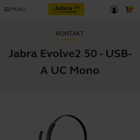
menu
MENU
KONTAKT
Jabra Evolve2 50 - USB-
A UC Mono