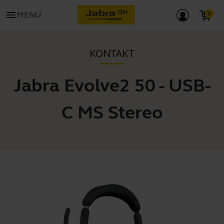
menu
MENU
KONTAKT
Jabra Evolve2 50 - USB-
C MS Stereo