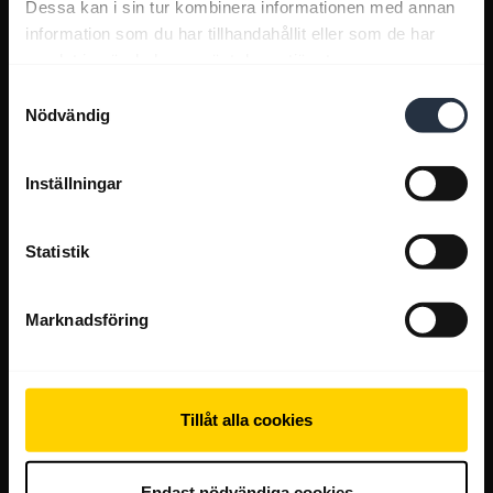
Dessa kan i sin tur kombinera informationen med annan
information som du har tillhandahållit eller som de har
samlat in när du har använt deras tjänster.
Samtyckesval
Nödvändig
Inställningar
Statistik
Marknadsföring
Tillåt alla cookies
Endast nödvändiga cookies