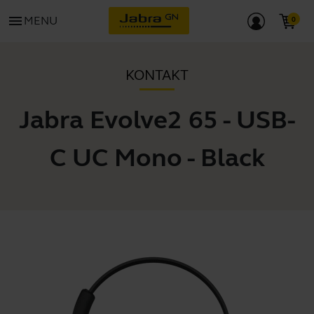
menu
MENU
KONTAKT
Jabra Evolve2 65 - USB-
C UC Mono - Black