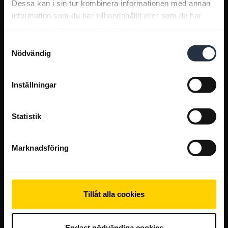
Dessa kan i sin tur kombinera informationen med annan
information som du har tillhandahållit eller som de har
samlat in när du har använt deras tjänster.
Samtyckesval
Nödvändig
Inställningar
Statistik
Marknadsföring
Tillåt alla cookies
Endast nödvändiga cookies