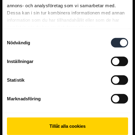
annons- och analysföretag som vi samarbetar med.
Dessa kan i sin tur kombinera informationen med annan
information som du har tillhandahållit eller som de har
samlat in när du har använt deras tjänster.
Samtyckesval
Nödvändig
Inställningar
Statistik
Marknadsföring
Tillåt alla cookies