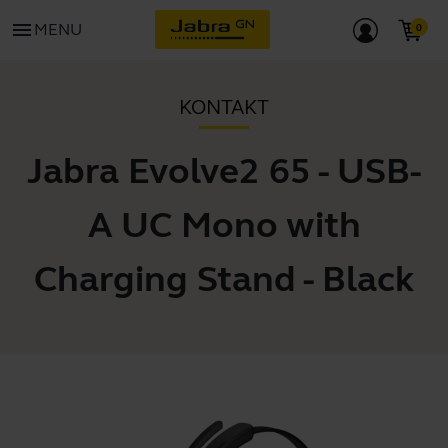
menu
MENU
KONTAKT
Jabra Evolve2 65 - USB-
A UC Mono with
Charging Stand - Black