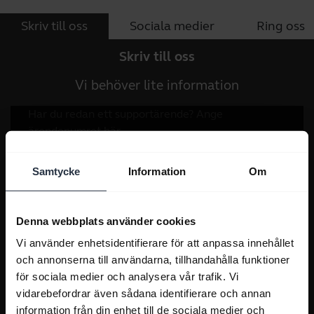
Skriv till oss
Sociala medier
Ring oss
Skriv till oss
Vi behöver lite information
Samtycke
Information
Om
Denna webbplats använder cookies
Vi använder enhetsidentifierare för att anpassa innehållet
och annonserna till användarna, tillhandahålla funktioner
för sociala medier och analysera vår trafik. Vi
vidarebefordrar även sådana identifierare och annan
information från din enhet till de sociala medier och