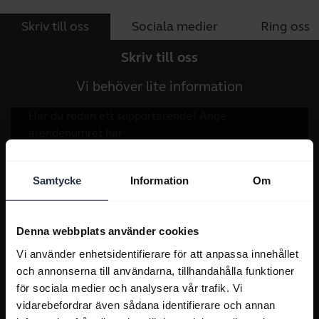
Skriv till oss
Sociala medier
Ring oss
Skriv till oss
Vi behöver lite information
Samtycke
Information
Om
Denna webbplats använder cookies
Vi använder enhetsidentifierare för att anpassa innehållet
och annonserna till användarna, tillhandahålla funktioner
för sociala medier och analysera vår trafik. Vi
vidarebefordrar även sådana identifierare och annan