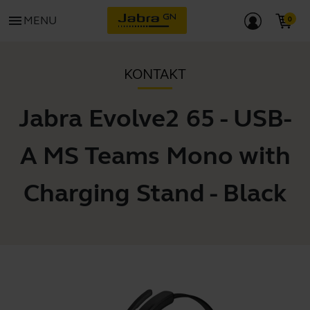
menu
MENU
KONTAKT
Jabra Evolve2 65 - USB-
A MS Teams Mono with
Charging Stand - Black