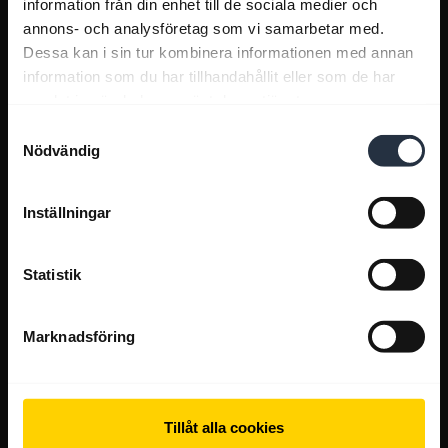
information från din enhet till de sociala medier och
annons- och analysföretag som vi samarbetar med.
Dessa kan i sin tur kombinera informationen med annan
information som du har tillhandahållit eller som de har
samlat in när du har använt deras tjänster.
Samtyckesval
Nödvändig
Inställningar
Statistik
Marknadsföring
Tillåt alla cookies