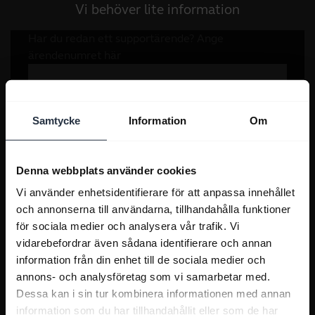
Vi behöver lite information
Samtycke
Information
Om
Denna webbplats använder cookies
Vi använder enhetsidentifierare för att anpassa innehållet
och annonserna till användarna, tillhandahålla funktioner
för sociala medier och analysera vår trafik. Vi
vidarebefordrar även sådana identifierare och annan
information från din enhet till de sociala medier och
annons- och analysföretag som vi samarbetar med.
Dessa kan i sin tur kombinera informationen med annan
information som du har tillhandahållit eller som de har