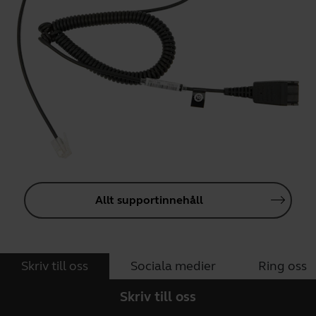
Allt supportinnehåll
Skriv till oss
Sociala medier
Ring oss
Skriv till oss