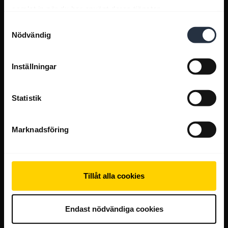
samlat in när du har använt deras tjänster.
Samtyckesval
Nödvändig
Inställningar
Statistik
Marknadsföring
Tillåt alla cookies
Endast nödvändiga cookies