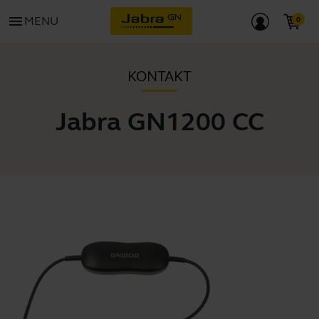
menu
MENU
KONTAKT
Jabra GN1200 CC